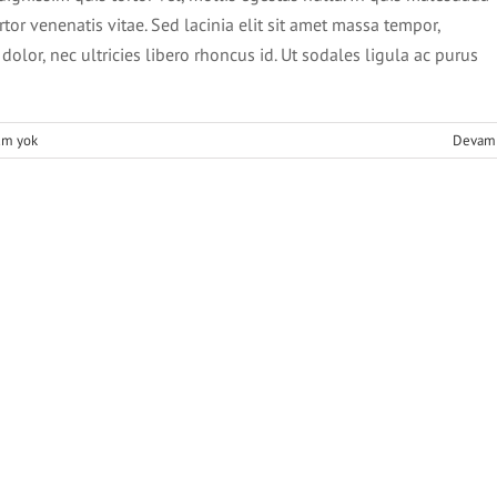
rtor venenatis vitae. Sed lacinia elit sit amet massa tempor,
olor, nec ultricies libero rhoncus id. Ut sodales ligula ac purus
um yok
Devam