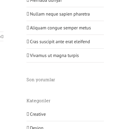
Nullam neque sapien pharetra
Aliquam congue semper metus
ı
Cras suscipit ante erat eleifend
Vivamus ut magna turpis
Son yorumlar
Kategoriler
Creative
Design