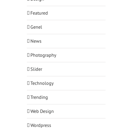
Featured
Genel
News
Photography
Slider
Technology
Trending
Web Design
Wordpress